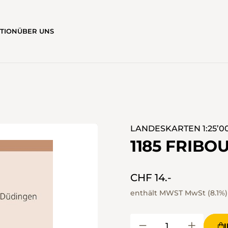
ATION
ÜBER UNS
LANDESKARTEN 1:25’0
1185 FRIBO
CHF 14.-
enthält MWST MwSt (8.1%