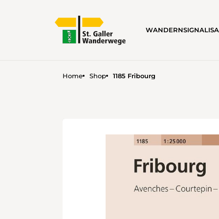
WANDERN
SIGNALIS
Home
Shop
1185 Fribourg