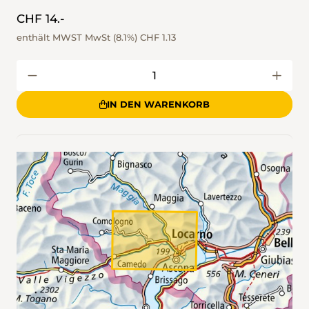
CHF 14.-
enthält MWST MwSt (8.1%)
CHF 1.13
IN DEN WARENKORB