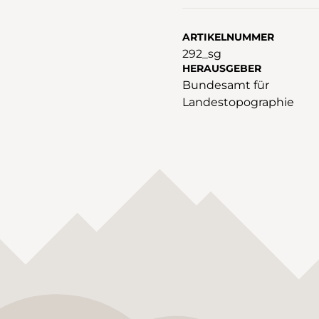
ARTIKELNUMMER
292_sg
HERAUSGEBER
Bundesamt für
Landestopographie