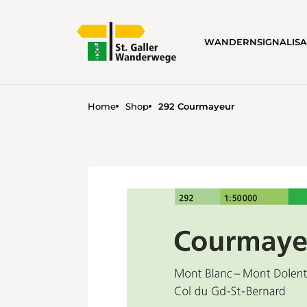
WANDERN
SIGNALIS
Home
Shop
292 Courmayeur