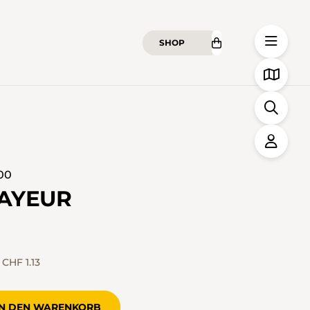
SHOP
00
AYEUR
)
CHF 1.13
IN DEN WARENKORB