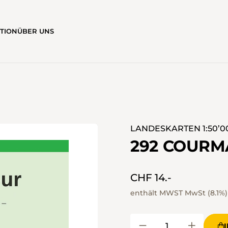
ATION
ÜBER UNS
LANDESKARTEN 1:50’0
292 COURM
CHF 14.-
enthält MWST MwSt (8.1%