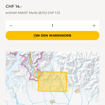
CHF 14.-
enthält MWST MwSt (8.1%)
CHF 1.13
IN DEN WARENKORB