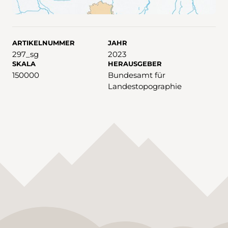
ARTIKELNUMMER
JAHR
297_sg
2023
SKALA
HERAUSGEBER
150000
Bundesamt für
Landestopographie