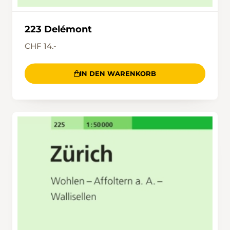
223 Delémont
CHF 14.-
IN DEN WARENKORB