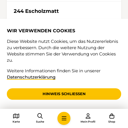
244 Escholzmatt
CHF 14.-
WIR VERWENDEN COOKIES
IN DEN WARENKORB
Diese Website nutzt Cookies, um das Nutzererlebnis
zu verbessern. Durch die weitere Nutzung der
Website stimmen Sie der Verwendung von Cookies
zu.
Weitere Informationen finden Sie in unserer
Datenschutzerklärung
HINWEIS SCHLIESSEN
Karte
Suche
Mein Profil
Shop