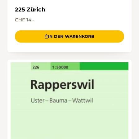
225 Zürich
CHF 14.-
IN DEN WARENKORB