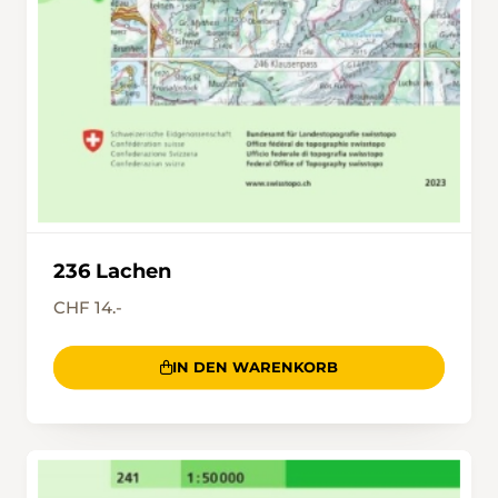
236 Lachen
CHF 14.-
IN DEN WARENKORB