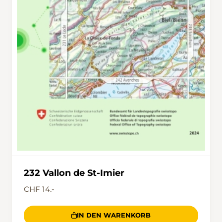
232 Vallon de St-Imier
CHF 14.-
IN DEN WARENKORB