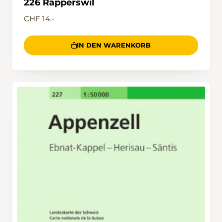
226 Rapperswil
CHF 14.-
IN DEN WARENKORB