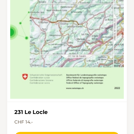
231 Le Locle
CHF 14.-