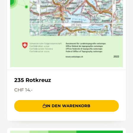
235 Rotkreuz
CHF 14.-
IN DEN WARENKORB