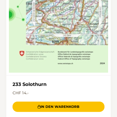
233 Solothurn
CHF 14.-
IN DEN WARENKORB