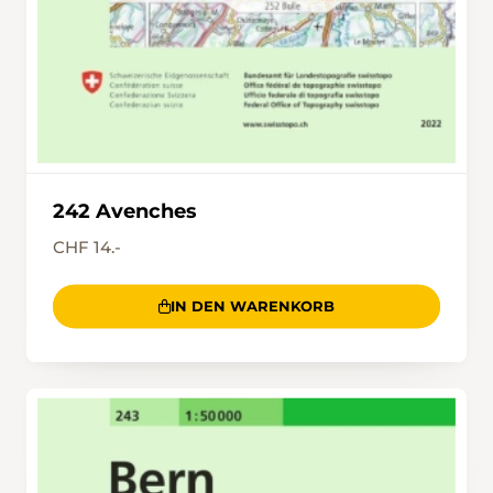
242 Avenches
CHF 14.-
IN DEN WARENKORB