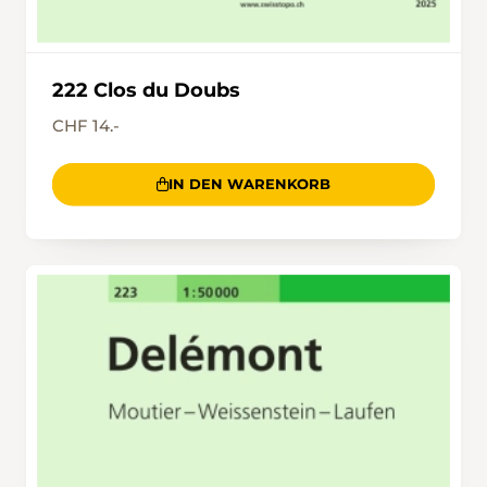
222 Clos du Doubs
CHF 14.-
IN DEN WARENKORB