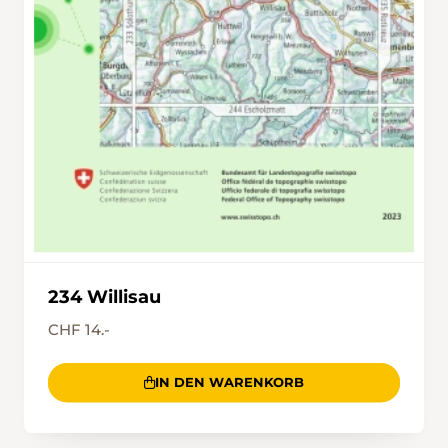
234 Willisau
CHF 14.-
IN DEN WARENKORB