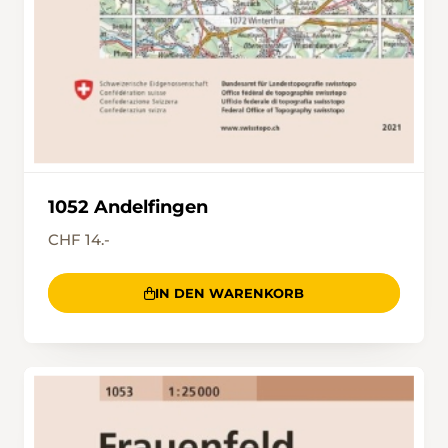
1052 Andelfingen
CHF 14.-
IN DEN WARENKORB