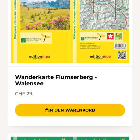
Wanderkarte Flumserberg -
Walensee
CHF 29.-
IN DEN WARENKORB