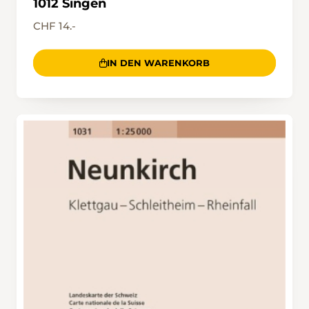
1012 Singen
CHF 14.-
IN DEN WARENKORB