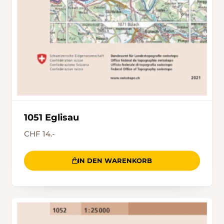
1051 Eglisau
CHF 14.-
IN DEN WARENKORB