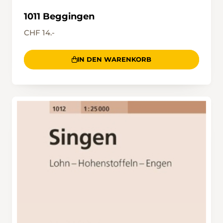
1011 Beggingen
CHF 14.-
IN DEN WARENKORB