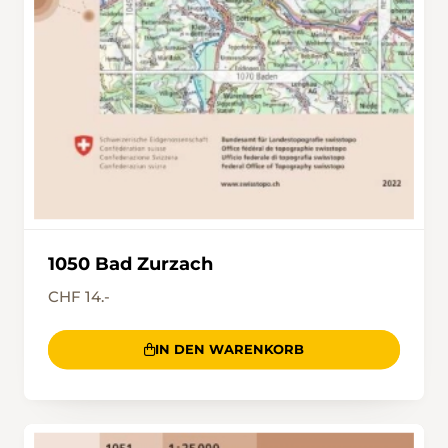
1050 Bad Zurzach
CHF 14.-
IN DEN WARENKORB