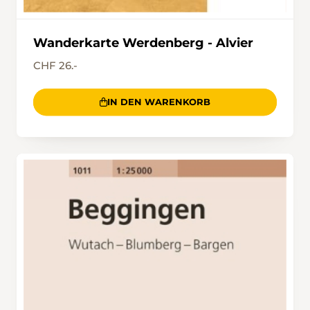
Wanderkarte Werdenberg - Alvier
CHF 26.-
IN DEN WARENKORB