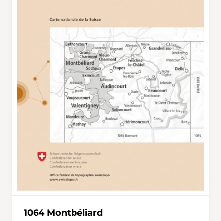
1064 Montbéliard