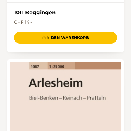
1011 Beggingen
CHF 14.-
IN DEN WARENKORB