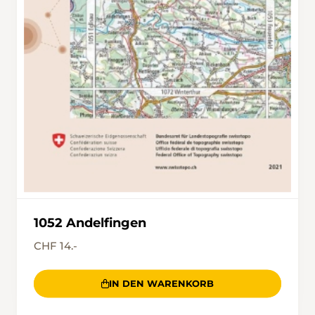
1052 Andelfingen
CHF 14.-
IN DEN WARENKORB