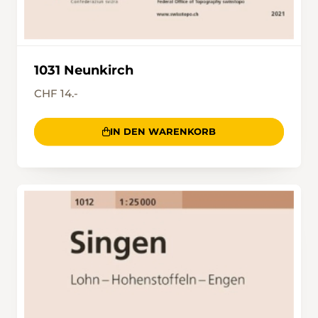
1031 Neunkirch
CHF 14.-
IN DEN WARENKORB