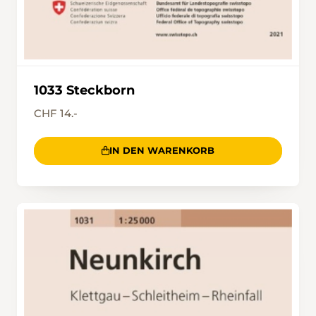
1033 Steckborn
CHF 14.-
IN DEN WARENKORB