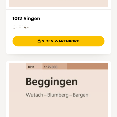
1012 Singen
CHF 14.-
IN DEN WARENKORB