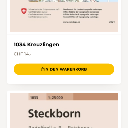
1034 Kreuzlingen
CHF 14.-
IN DEN WARENKORB