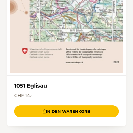
1051 Eglisau
CHF 14.-
IN DEN WARENKORB