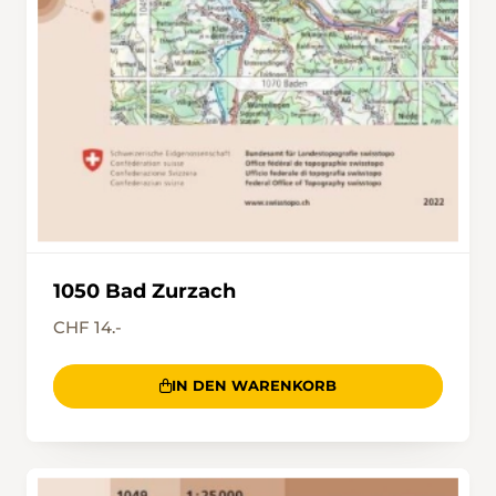
1050 Bad Zurzach
CHF 14.-
IN DEN WARENKORB