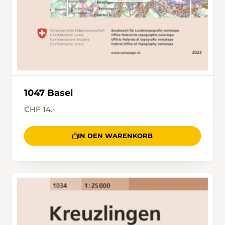
1047 Basel
CHF 14.-
IN DEN WARENKORB