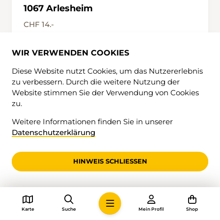
1067 Arlesheim
CHF 14.-
IN DEN WARENKORB
WIR VERWENDEN COOKIES
Diese Website nutzt Cookies, um das Nutzererlebnis
zu verbessern. Durch die weitere Nutzung der
Website stimmen Sie der Verwendung von Cookies
zu.
Weitere Informationen finden Sie in unserer
Datenschutzerklärung
HINWEIS SCHLIESSEN
Karte
Suche
Mein Profil
Shop